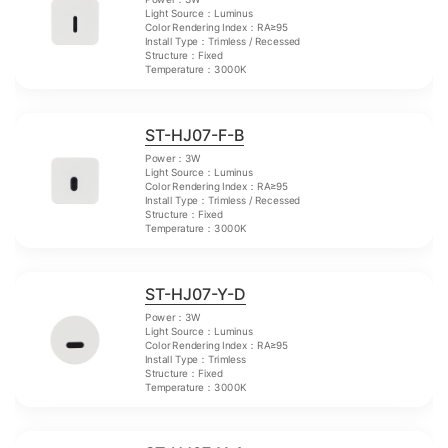
Light Source：Luminus
Color Rendering Index：RA≥95
Install Type：Trimless / Recessed
Structure：Fixed
Temperature：3000K
ST-HJ07-F-B
Power：3W
Light Source：Luminus
Color Rendering Index：RA≥95
Install Type：Trimless / Recessed
Structure：Fixed
Temperature：3000K
ST-HJ07-Y-D
Power：3W
Light Source：Luminus
Color Rendering Index：RA≥95
Install Type：Trimless
Structure：Fixed
Temperature：3000K