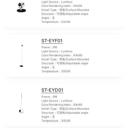
Light Source：Luminus
Color Rendering Index：RA≥95
Install Type：明装/Surface Mounted
Structure：可调角/Adjustable angle
Angle：无
Temperature：3000K
ST-EYF01
Power：9W
Light Source：Luminus
Color Rendering Index：RA≥95
Install Type：明装/Surface Mounted
Structure：可调角/Adjustable angle
Angle：无
Temperature：3000K
ST-EYD01
Power：9W
Light Source：Luminus
Color Rendering Index：RA≥95
Install Type：明装/Surface Mounted
Structure：可调角/Adjustable angle
Angle：无
Temperature：3000K