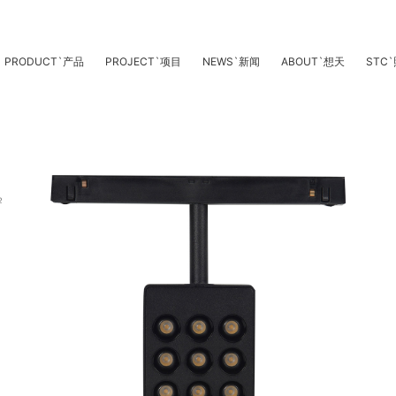
PRODUCT
`
产品
PROJECT
`
项目
NEWS
`
新闻
ABOUT
`
想天
STC
`