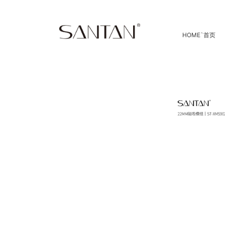
HOME
`
首页