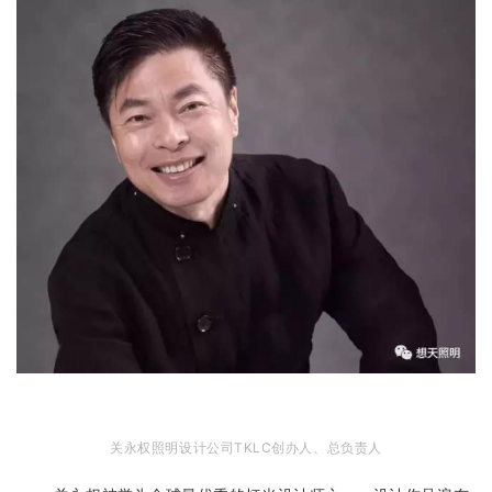
关永权照明设计公司TKLC创办人、总负责人