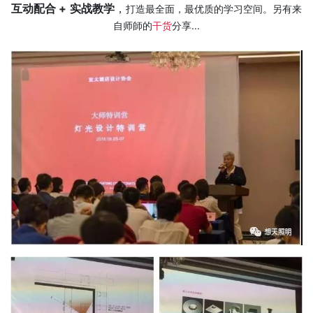
互动配合
+
实战教学
，
打造最全面，最优质的学习空间。另有来
自师師的
干货
分享...