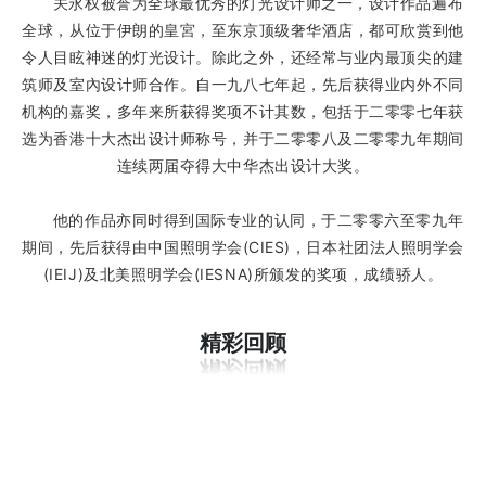
关永权被誉为全球最优秀的灯光设计师之一，设计作品遍布
全球，从位于伊朗的皇宮，至东京顶级奢华酒店，都可欣赏到他
令人目眩神迷的灯光设计。除此之外，还经常与业内最顶尖的建
筑师及室內设计师合作。自一九八七年起，先后获得业内外不同
机构的嘉奖，多年来所获得奖项不计其数，包括于二零零七年获
选为香港十大杰出设计师称号，并于二零零八及二零零九年期间
连续两届夺得大中华杰出设计大奖。
他的作品亦同时得到国际专业的认同，于二零零六至零九年
期间，先后获得由中国照明学会(CIES)，日本社团法人照明学会
(IEIJ)及北美照明学会(IESNA)所颁发的奖项，成绩骄人。
精彩回顾