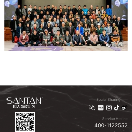
Social Sharing
Service Hotline
400-1122552